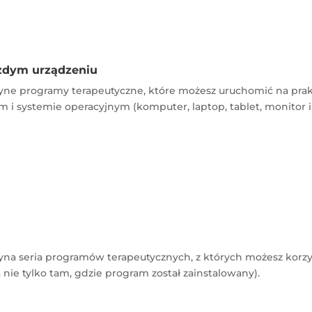
ażdym urządzeniu
dyne programy terapeutyczne, które możesz uruchomić na pra
 i systemie operacyjnym (komputer, laptop, tablet, monitor i
yna seria programów terapeutycznych, z których możesz korzy
 nie tylko tam, gdzie program został zainstalowany).