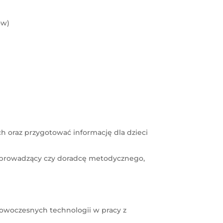
ów)
 oraz przygotować informację dla dzieci
gan prowadzący czy doradcę metodycznego,
owoczesnych technologii w pracy z