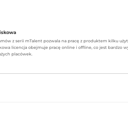
iskowa
amów z serii mTalent pozwala na pracę z produktem kilku uż
owa licencja obejmuje pracę online i offline, co jest bardz
dużych placówek.