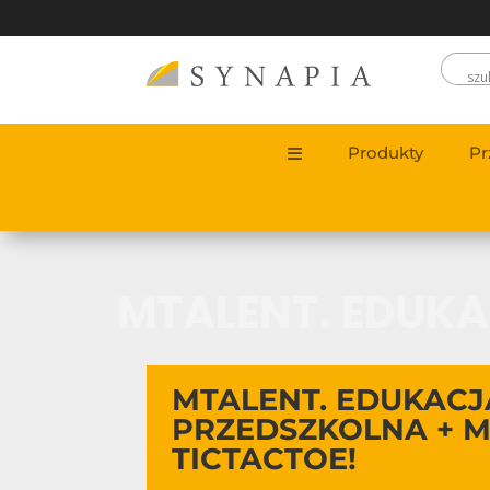
Produkty
Pr
MTALENT. EDUK
MTALENT. EDUKACJ
PRZEDSZKOLNA + 
TICTACTOE!