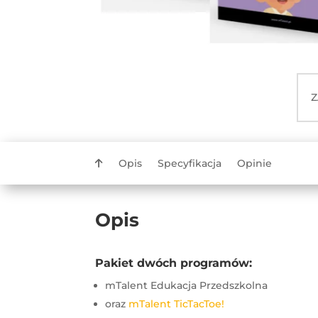
Z
Opis
Specyfikacja
Opinie
Opis
Pakiet dwóch programów:
mTalent Edukacja Przedszkolna
oraz
mTalent TicTacToe!