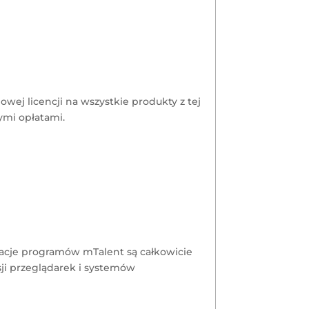
wej licencji na wszystkie produkty z tej
ymi opłatami.
zacje programów mTalent są całkowicie
i przeglądarek i systemów