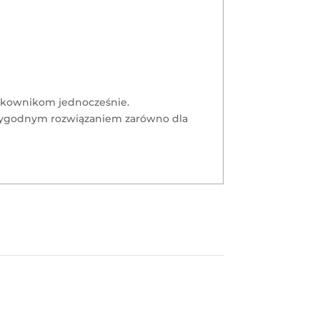
ytkownikom jednocześnie.
o wygodnym rozwiązaniem zarówno dla