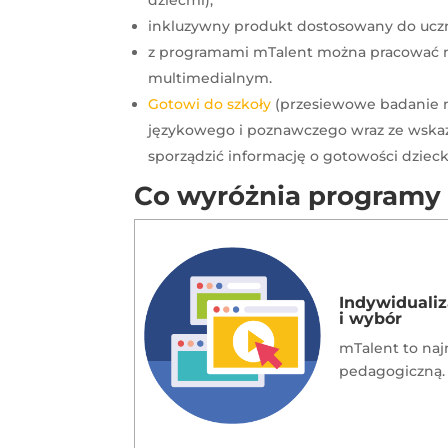
inkluzywny produkt dostosowany do ucz
z programami mTalent można pracować na 
multimedialnym.
Gotowi do szkoły
(przesiewowe badanie na
językowego i poznawczego wraz ze wska
sporządzić informację o gotowości dziec
Co wyróżnia programy
Indywidualiz
i wybór
mTalent to naj
pedagogiczną. 