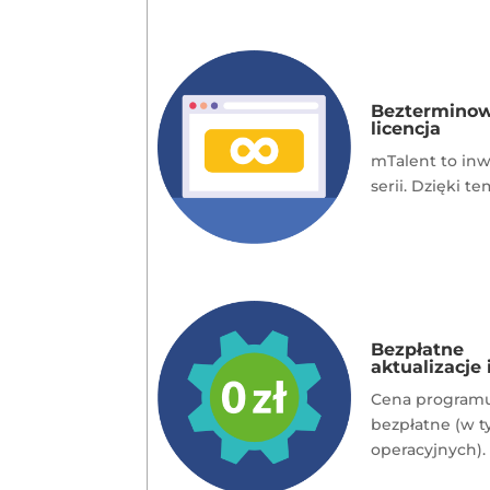
Beztermino
licencja
mTalent to inw
serii. Dzięki 
Bezpłatne
aktualizacje 
Cena programu 
bezpłatne (w 
operacyjnych).