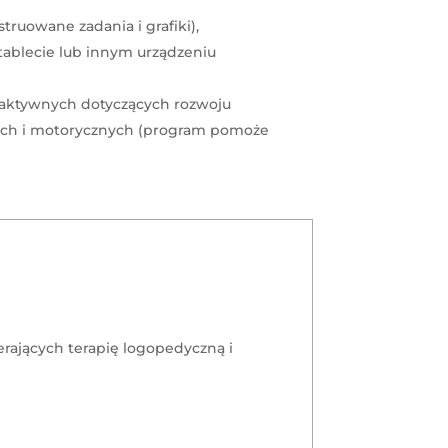
uowane zadania i grafiki),
tablecie lub innym urządzeniu
eraktywnych dotyczących rozwoju
ych i motorycznych (program pomoże
rających terapię logopedyczną i