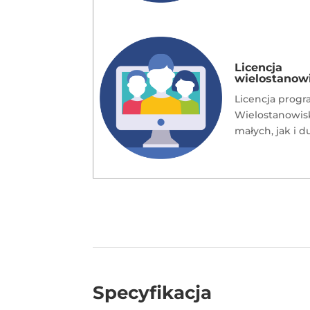
Licencja
wielostanow
Licencja progr
Wielostanowisk
małych, jak i 
Specyfikacja