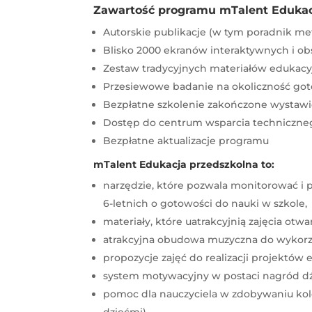
Zawartość programu mTalent Edukac
Autorskie publikacje (w tym poradnik me
Blisko 2000 ekranów interaktywnych i ob
Zestaw tradycyjnych materiałów edukacy
Przesiewowe badanie na okoliczność goto
Bezpłatne szkolenie zakończone wystawi
Dostęp do centrum wsparcia techniczne
Bezpłatne aktualizacje programu
mTalent Edukacja przedszkolna to:
narzędzie, które pozwala monitorować i
6-letnich o gotowości do nauki w szkole,
materiały, które uatrakcyjnią zajęcia ot
atrakcyjna obudowa muzyczna do wykorzys
propozycje zajęć do realizacji projektów
system motywacyjny w postaci nagród dźw
pomoc dla nauczyciela w zdobywaniu ko
dziećmi),