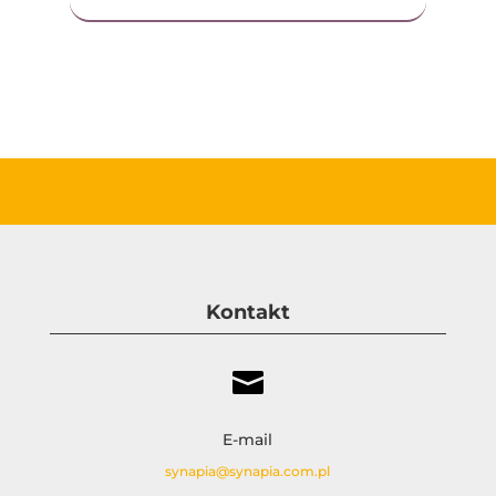
Kontakt

E-mail
synapia@synapia.com.pl