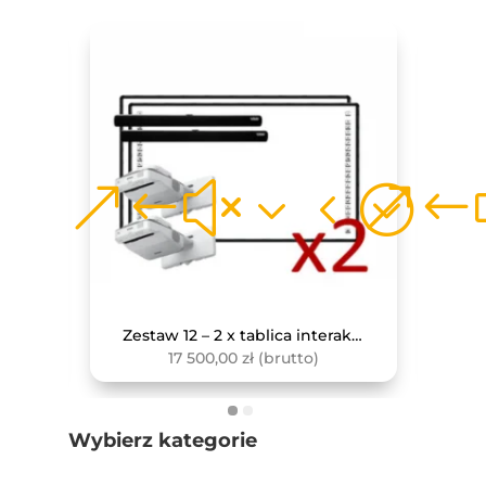
Zestaw 11 – 2 x tablica interaktywna z projektorem krótkoogniskowym i soundbar
Zestaw 12 – 2 x tablica interaktywna z projektorem ultrakrótkoogniskowym i soundbar
17 500,00
zł
(brutto)
Wybierz kategorie