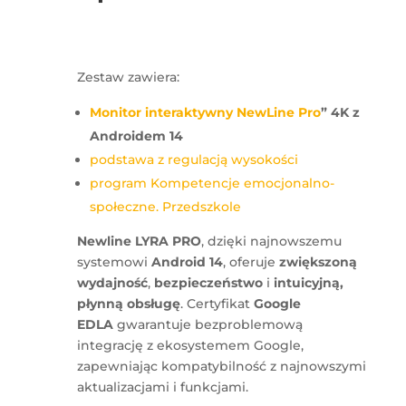
Zestaw zawiera:
Monitor interaktywny NewLine Pro
” 4K z
Androidem 14
podstawa z regulacją wysokości
program Kompetencje emocjonalno-
społeczne. Przedszkole
Newline LYRA PRO
, dzięki najnowszemu
systemowi
Android 14
, oferuje
zwiększoną
wydajność
,
bezpieczeństwo
i
intuicyjną,
płynną obsługę
. Certyfikat
Google
EDLA
gwarantuje bezproblemową
integrację z ekosystemem Google,
zapewniając kompatybilność z najnowszymi
aktualizacjami i funkcjami.