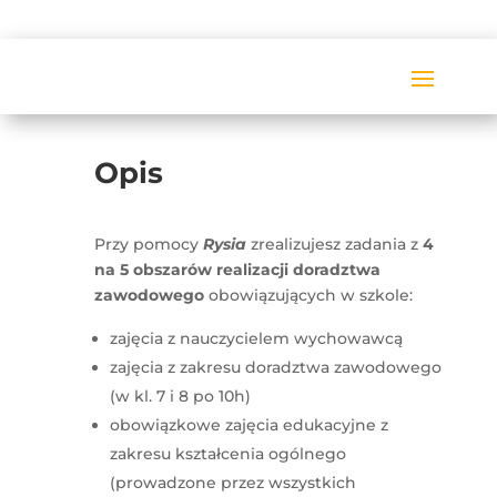
Opis
Przy pomocy
Rysia
zrealizujesz zadania z
4
na 5 obszarów realizacji doradztwa
zawodowego
obowiązujących w szkole:
zajęcia z nauczycielem wychowawcą
zajęcia z zakresu doradztwa zawodowego
(w kl. 7 i 8 po 10h)
obowiązkowe zajęcia edukacyjne z
zakresu kształcenia ogólnego
(prowadzone przez wszystkich