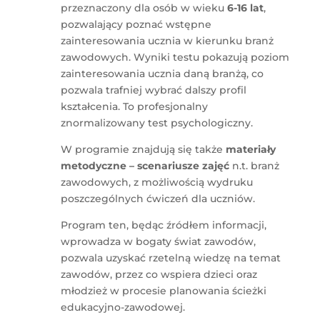
przeznaczony dla osób w wieku
6-16 lat
,
pozwalający poznać wstępne
zainteresowania ucznia w kierunku branż
zawodowych. Wyniki testu pokazują poziom
zainteresowania ucznia daną branżą, co
pozwala trafniej wybrać dalszy profil
kształcenia. To profesjonalny
znormalizowany test psychologiczny.
W programie znajdują się także
materiały
metodyczne – scenariusze zajęć
n.t. branż
zawodowych, z możliwością wydruku
poszczególnych ćwiczeń dla uczniów.
Program ten, będąc źródłem informacji,
wprowadza w bogaty świat zawodów,
pozwala uzyskać rzetelną wiedzę na temat
zawodów, przez co wspiera dzieci oraz
młodzież w procesie planowania ścieżki
edukacyjno-zawodowej.