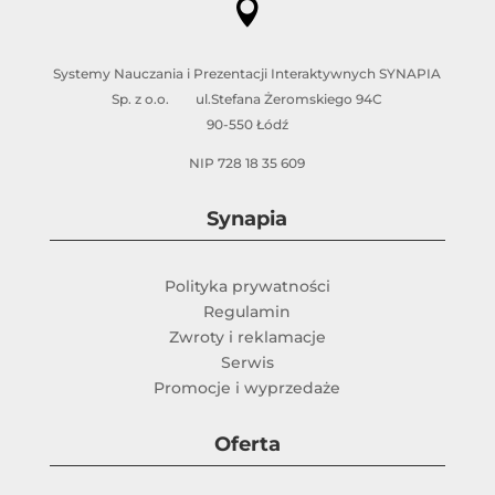

Systemy Nauczania i Prezentacji Interaktywnych SYNAPIA
Sp. z o.o. ul.Stefana Żeromskiego 94C
90-550 Łódź
NIP 728 18 35 609
Synapia
Polityka prywatności
Regulamin
Zwroty i reklamacje
Serwis
Promocje i wyprzedaże
Oferta