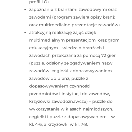
profil LO).
zapoznanie z branżami zawodowymi oraz
zawodami (program zawiera opisy branż
oraz multimedialne prezentacje zawodów)
atrakcyjną realizację zajęć dzięki
multimedialnym prezentacjom oraz grom
edukacyjnym – wiedza o branżach i
zawodach przekazana za pomocą 72 gier
(puzzle, odsłony ze zgadywaniem nazw
zawodów, cegiełki z dopasowywaniem
zawodów do branż, puzzle z
dopasowywaniem czynności,
przedmiotów i instytucji do zawodów,
krzyżówki zawodoznawcze) – puzzle do
wykorzystania w klasach najmłodszych,
cegiełki i puzzle z dopasowywaniem – w
kl. 4-6, a krzyżówki w kl. 7-8.