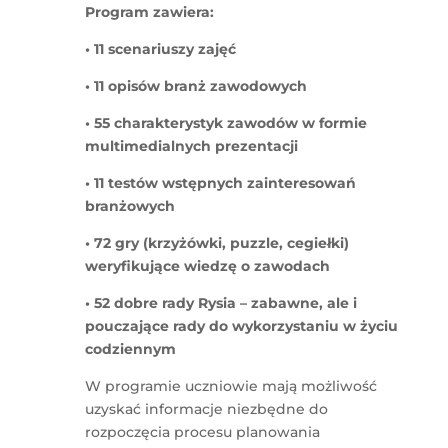
Program zawiera:
• 11 scenariuszy zajęć
• 11 opisów branż zawodowych
• 55 charakterystyk zawodów w formie
multimedialnych prezentacji
• 11 testów wstępnych zainteresowań
branżowych
• 72 gry (krzyżówki, puzzle, cegiełki)
weryfikujące wiedzę o zawodach
• 52 dobre rady Rysia – zabawne, ale i
pouczające rady do wykorzystaniu w życiu
codziennym
W programie uczniowie mają możliwość
uzyskać informacje niezbędne do
rozpoczęcia procesu planowania