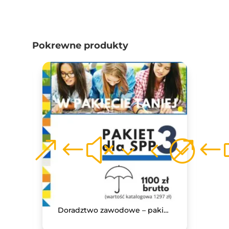
Pokrewne produkty
Doradztwo zawodowe – pakiet 1 dla szkoły ponadpodstawowej
Doradztwo zawodowe – pakiet 3 dla szkoły ponadpodstawowej