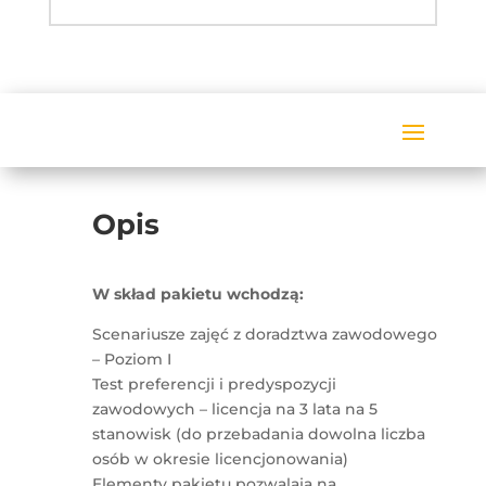
Opis
W skład pakietu wchodzą:
Scenariusze zajęć z doradztwa zawodowego
– Poziom I
Test preferencji i predyspozycji
zawodowych – licencja na 3 lata na 5
stanowisk (do przebadania dowolna liczba
osób w okresie licencjonowania)
Elementy pakietu pozwalają na