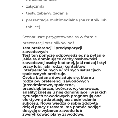
załączniki
testy, zabawy, zadania
prezentacje multimedialne (na rzutnik lub
tablicę)
Scenariusze przygotowane są w formie
prezentacji oraz plików pdf.
Test preferencji i predyspozycji
zawodowych
Test ten pomoże odpowiedzieć na pytanie
jakie są dominujące cechy osobowości
zawodowej osoby badanej, jaki rodzaj i styl
pracy lubi, jaki rodzaj kontaktów
interpersonalnych w różnych sytuacjach
społecznych preferuje.
Osoba badana dowiaduje się, które z
rodzajów preferencji zawodowych
(przedmiotowe, społeczne,
przedsiębiorcze, twórcze, wykonawcze,
analityczne) są u niej dominujące i w jakich
sytuacjach zawodowych prognozują one
efektywną adaptację oraz odniesienie
sukcesu. Nowa wiedza o sobie zdobyta
dzięki pracy z testem, ma pomóc podjąć
decyzję o wyborze zawodu lub
zweryfikować plany zawodowe.