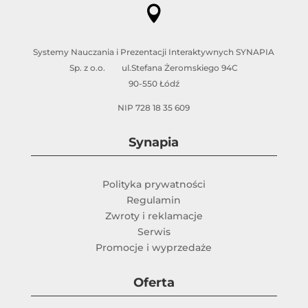

Systemy Nauczania i Prezentacji Interaktywnych SYNAPIA
Sp. z o.o. ul.Stefana Żeromskiego 94C
90-550 Łódź
NIP 728 18 35 609
Synapia
Polityka prywatności
Regulamin
Zwroty i reklamacje
Serwis
Promocje i wyprzedaże
Oferta