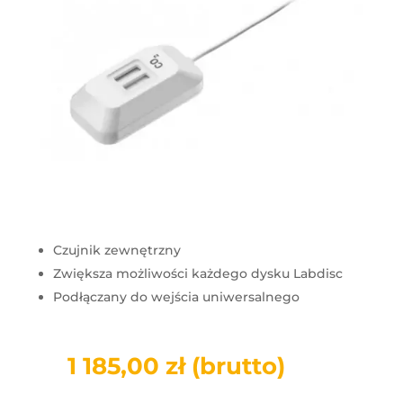
Czujnik zewnętrzny
Zwiększa możliwości każdego dysku Labdisc
Podłączany do wejścia uniwersalnego
1 185,00
zł
(brutto)