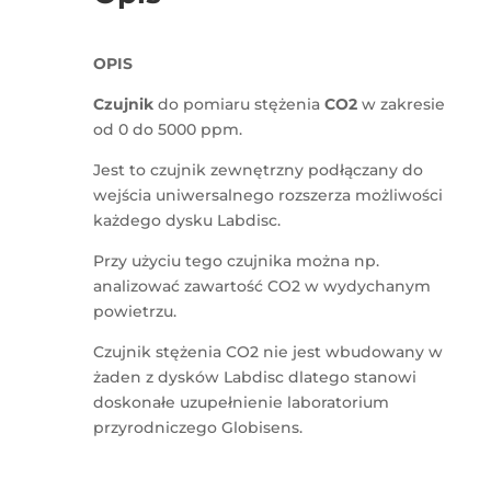
OPIS
Czujnik
do pomiaru stężenia
CO2
w zakresie
od 0 do 5000 ppm.
Jest to czujnik zewnętrzny podłączany do
wejścia uniwersalnego rozszerza możliwości
każdego dysku Labdisc.
Przy użyciu tego czujnika można np.
analizować zawartość CO2 w wydychanym
powietrzu.
Czujnik stężenia CO2 nie jest wbudowany w
żaden z dysków Labdisc dlatego stanowi
doskonałe uzupełnienie laboratorium
przyrodniczego Globisens.