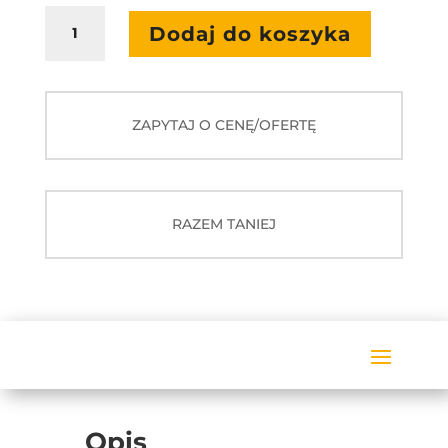
ilość
Dodaj do koszyka
Zewnętrzny
Czujnik
Fotobramka
ZAPYTAJ O CENĘ/OFERTĘ
RAZEM TANIEJ
Opis