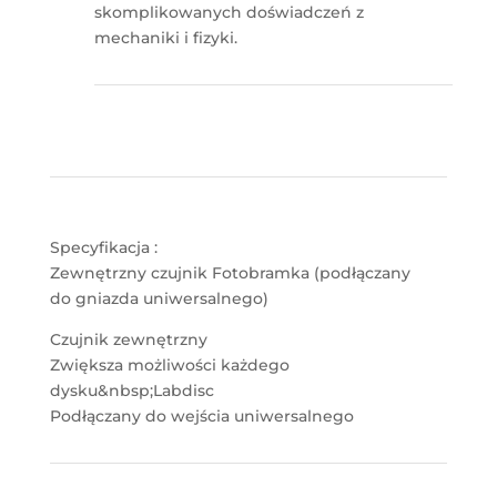
skomplikowanych doświadczeń z
mechaniki i fizyki.
Specyfikacja :
Zewnętrzny czujnik Fotobramka (podłączany
do gniazda uniwersalnego)
Czujnik zewnętrzny
Zwiększa możliwości każdego
dysku&nbsp;Labdisc
Podłączany do wejścia uniwersalnego