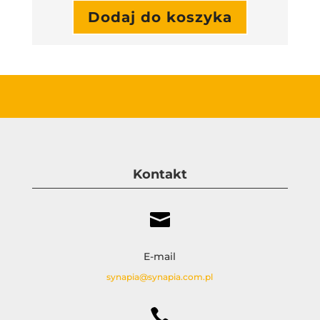
Dodaj do koszyka
Kontakt

E-mail
synapia@synapia.com.pl
