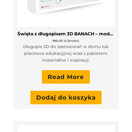
Święta z długopisem 3D BANACH – moduł dla przedszkoli
990,00
zł
(brutto)
Długopis 3D do zastosowań w domu lub
placówce edukacyjnej wraz z pakietem
materiałów i inspiracji.
Read More
Dodaj do koszyka