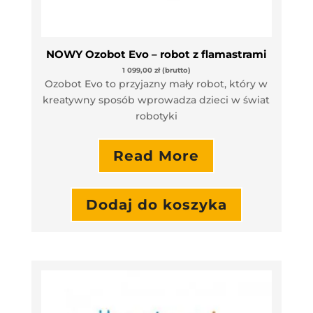
NOWY Ozobot Evo – robot z flamastrami
1 099,00
zł
(brutto)
Ozobot Evo to przyjazny mały robot, który w
kreatywny sposób wprowadza dzieci w świat
robotyki
Read More
Dodaj do koszyka