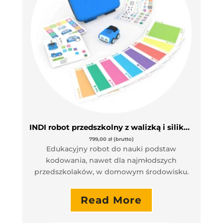
INDI robot przedszkolny z walizką i silikonowymi kartami
799,00
zł
(brutto)
Edukacyjny robot do nauki podstaw
kodowania, nawet dla najmłodszych
przedszkolaków, w domowym środowisku.
Read More