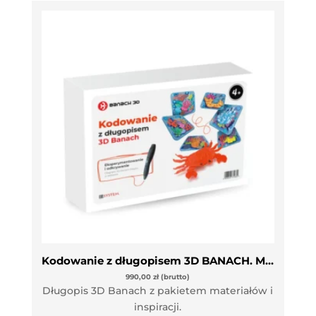
Kodowanie z długopisem 3D BANACH. Moduł dla przedszkola
990,00
zł
(brutto)
Długopis 3D Banach z pakietem materiałów i
inspiracji.