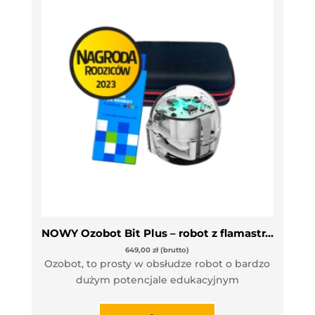
NOWY Ozobot Bit Plus – robot z flamastrami
649,00
zł
(brutto)
Ozobot, to prosty w obsłudze robot o bardzo
dużym potencjale edukacyjnym