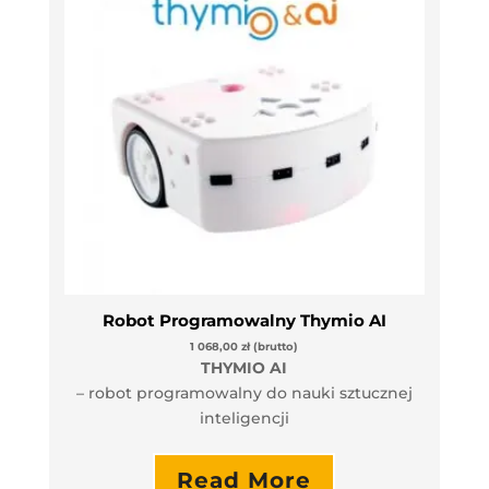
Robot Programowalny Thymio AI
1 068,00
zł
(brutto)
THYMIO AI
– robot programowalny do nauki sztucznej
inteligencji
Read More