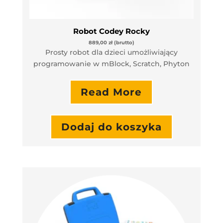
Robot Codey Rocky
889,00
zł
(brutto)
Prosty robot dla dzieci umożliwiający
programowanie w mBlock, Scratch, Phyton
Read More
Dodaj do koszyka