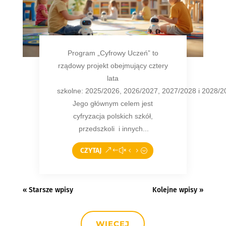
Program „Cyfrowy Uczeń” to
rządowy projekt obejmujący cztery
lata
szkolne: 2025/2026, 2026/2027, 2027/2028 i 2028/2
Jego głównym celem jest
cyfryzacja polskich szkół,
przedszkoli i innych...
CZYTAJ
« Starsze wpisy
Kolejne wpisy »
WIĘCEJ