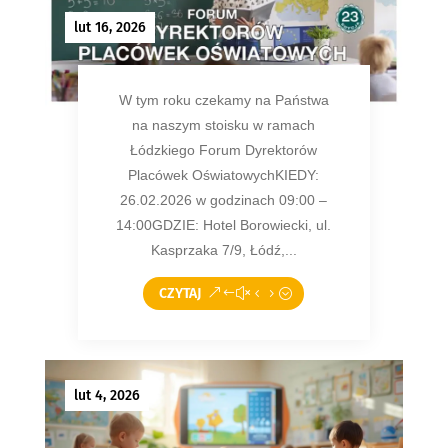
lut 16, 2026
W tym roku czekamy na Państwa
na naszym stoisku w ramach
Łódzkiego Forum Dyrektorów
Placówek OświatowychKIEDY:
26.02.2026 w godzinach 09:00 –
14:00GDZIE: Hotel Borowiecki, ul.
Kasprzaka 7/9, Łódź,...
CZYTAJ
lut 4, 2026