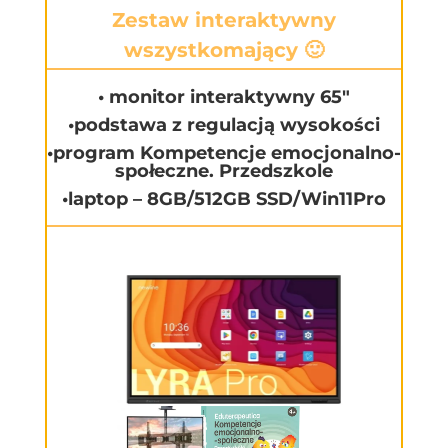
Zestaw interaktywny
wszystkomający 🙂
• monitor interaktywny 65″
•podstawa z regulacją wysokości
•program Kompetencje emocjonalno-
społeczne. Przedszkole
•laptop – 8GB/512GB SSD/Win11Pro