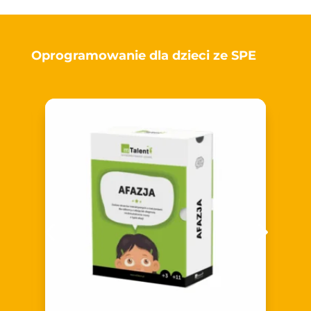
Oprogramowanie dla dzieci ze SPE