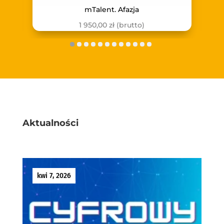
mTalent. Afazja
1 950,00
zł
(brutto)
Aktualności
kwi 7, 2026