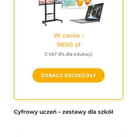
W cenie :
9690 zł
Z VAT 0% dla edukacji
ZOBACZ SZCZEGÓŁY
Cyfrowy uczeń – zestawy dla szkół