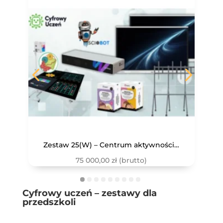
Zestaw 25(W) – Centrum aktywności i wsparcia SPE
75 000,00
zł
(brutto)
Cyfrowy uczeń – zestawy dla
przedszkoli