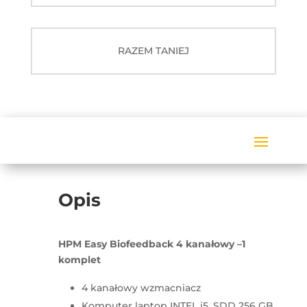
RAZEM TANIEJ
Opis
HPM Easy Biofeedback 4 kanałowy –1
komplet
4 kanałowy wzmacniacz
Komputer laptop INTEL i5, SDD 256 GB