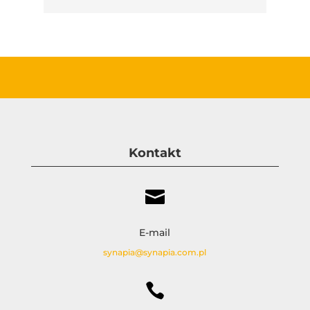
Kontakt

E-mail
synapia@synapia.com.pl
