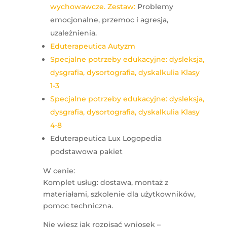
wychowawcze. Zestaw:
Problemy
emocjonalne, przemoc i agresja,
uzależnienia.
Eduterapeutica Autyzm
Specjalne potrzeby edukacyjne: dysleksja,
dysgrafia, dysortografia, dyskalkulia Klasy
1-3
Specjalne potrzeby edukacyjne: dysleksja,
dysgrafia, dysortografia, dyskalkulia Klasy
4-8
Eduterapeutica Lux Logopedia
podstawowa pakiet
W cenie:
Komplet usług: dostawa, montaż z
materiałami, szkolenie dla użytkowników,
pomoc techniczna.
Nie wiesz jak rozpisać wniosek –