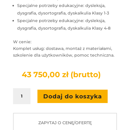
Specjalne potrzeby edukacyjne: dysleksja,
dysgrafia, dysortografia, dyskalkulia Klasy 1-3
Specjalne potrzeby edukacyjne: dysleksja,
dysgrafia, dysortografia, dyskalkulia Klasy 4-8
W cenie:
Komplet usług: dostawa, montaż z materiałami,
szkolenie dla użytkowników, pomoc techniczna.
43 750,00
zł
(brutto)
ilość
Dodaj do koszyka
Zestaw
SPE
11
ZAPYTAJ O CENĘ/OFERTĘ