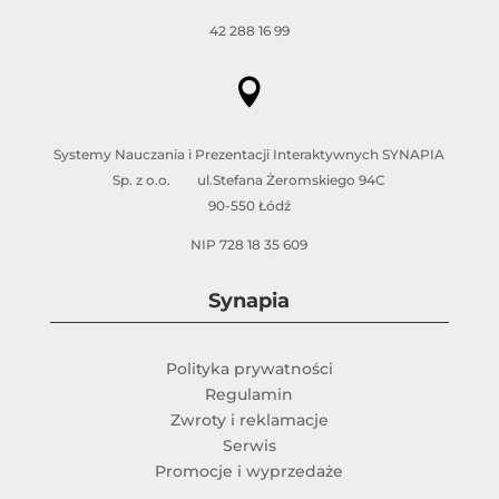
42 288 16 99

Systemy Nauczania i Prezentacji Interaktywnych SYNAPIA
Sp. z o.o. ul.Stefana Żeromskiego 94C
90-550 Łódź
NIP 728 18 35 609
Synapia
Polityka prywatności
Regulamin
Zwroty i reklamacje
Serwis
Promocje i wyprzedaże