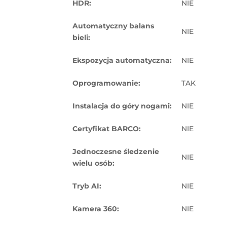
HDR:
NIE
Automatyczny balans
NIE
bieli:
Ekspozycja automatyczna:
NIE
Oprogramowanie:
TAK
Instalacja do góry nogami:
NIE
Certyfikat BARCO:
NIE
Jednoczesne śledzenie
NIE
wielu osób:
Tryb AI:
NIE
Kamera 360:
NIE