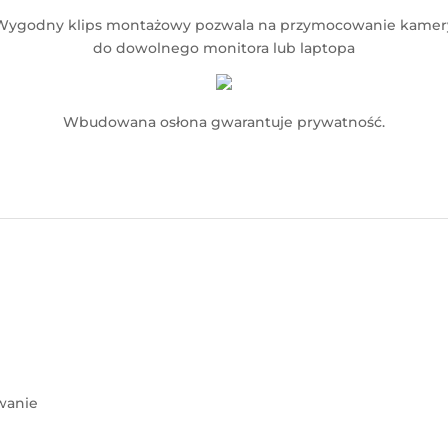
Wygodny klips montażowy pozwala na przymocowanie kamer
do dowolnego monitora lub laptopa
Wbudowana osłona gwarantuje prywatność.
wanie