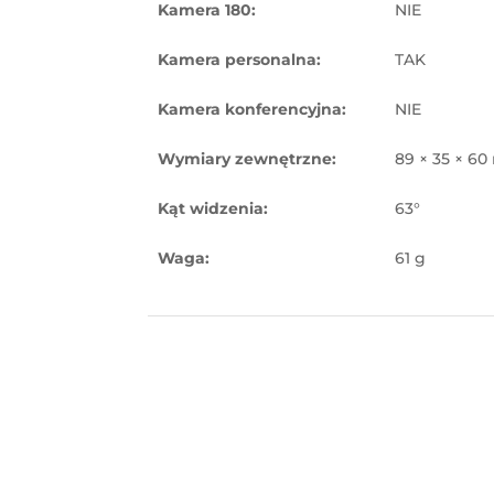
Kamera 180:
NIE
Kamera personalna:
TAK
Kamera konferencyjna:
NIE
Wymiary zewnętrzne:
89 × 35 × 6
Kąt widzenia:
63°
Waga:
61 g