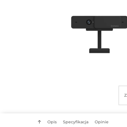
Z
Opis
Specyfikacja
Opinie