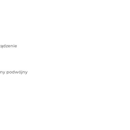
ządzenie
lny podwójny