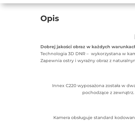
Opis
Dobrej jakości obraz w każdych warunkac
Technologia 3D DNR – wykorzystana w kam
Zapewnia ostry i wyraźny obraz z naturaln
Innex C220 wyposażona została w dwa 
pochodzące z zewnątrz.
Kamera obsługuje standard kodowania