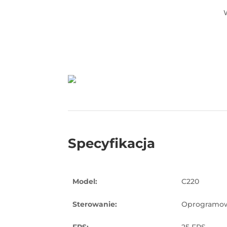
Specyfikacja
Model:
C220
Sterowanie:
Oprogramo
FPS:
25 FPS