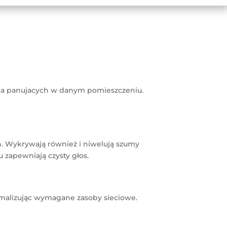
ia panujacych w danym pomieszczeniu.
n. Wykrywają również i niwelują szumy
zapewniają czysty głos.
imalizując wymagane zasoby sieciowe.