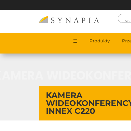
Produkty
Prz
KAMERA WIDEOKONFER
KAMERA
WIDEOKONFERENC
INNEX C220