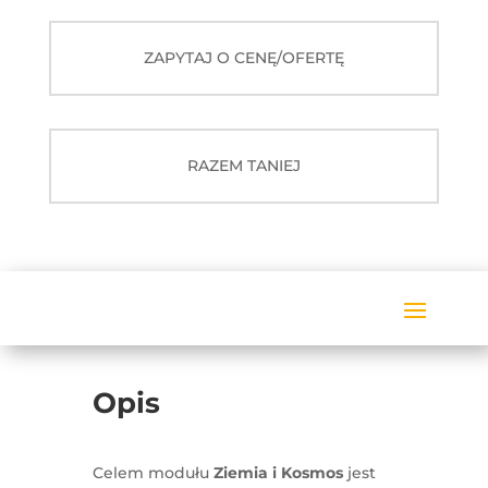
-
Ziemia
ZAPYTAJ O CENĘ/OFERTĘ
i
Kosmos
RAZEM TANIEJ
Opis
Celem modułu
Ziemia i Kosmos
jest