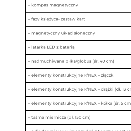
– kompas magnetyczny
– fazy księżyca- zestaw kart
– magnetyczny układ słoneczny
– latarka LED z baterią
– nadmuchiwana piłka/globus (śr. 40 cm)
– elementy konstrukcyjne K’NEX – złączki
– elementy konstrukcyjne K’NEX – drążki (dł. 13 
– elementy konstrukcyjne K’NEX – kółka (śr. 5 cm
– taśma miernicza (dł. 150 cm)