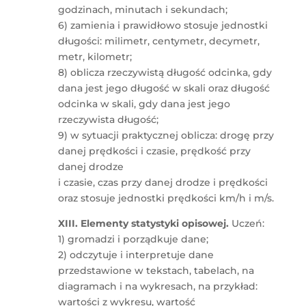
godzinach, minutach i sekundach;
6) zamienia i prawidłowo stosuje jednostki
długości: milimetr, centymetr, decymetr,
metr, kilometr;
8) oblicza rzeczywistą długość odcinka, gdy
dana jest jego długość w skali oraz długość
odcinka w skali, gdy dana jest jego
rzeczywista długość;
9) w sytuacji praktycznej oblicza: drogę przy
danej prędkości i czasie, prędkość przy
danej drodze
i czasie, czas przy danej drodze i prędkości
oraz stosuje jednostki prędkości km/h i m/s.
XIII. Elementy statystyki opisowej.
Uczeń:
1) gromadzi i porządkuje dane;
2) odczytuje i interpretuje dane
przedstawione w tekstach, tabelach, na
diagramach i na wykresach, na przykład:
wartości z wykresu, wartość