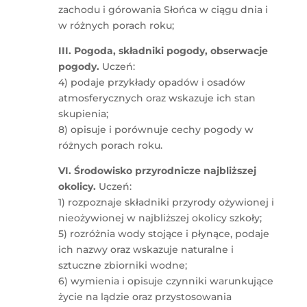
zachodu i górowania Słońca w ciągu dnia i
w różnych porach roku;
III. Pogoda, składniki pogody, obserwacje
pogody.
Uczeń:
4) podaje przykłady opadów i osadów
atmosferycznych oraz wskazuje ich stan
skupienia;
8) opisuje i porównuje cechy pogody w
różnych porach roku.
VI. Środowisko przyrodnicze najbliższej
okolicy.
Uczeń:
1) rozpoznaje składniki przyrody ożywionej i
nieożywionej w najbliższej okolicy szkoły;
5) rozróżnia wody stojące i płynące, podaje
ich nazwy oraz wskazuje naturalne i
sztuczne zbiorniki wodne;
6) wymienia i opisuje czynniki warunkujące
życie na lądzie oraz przystosowania