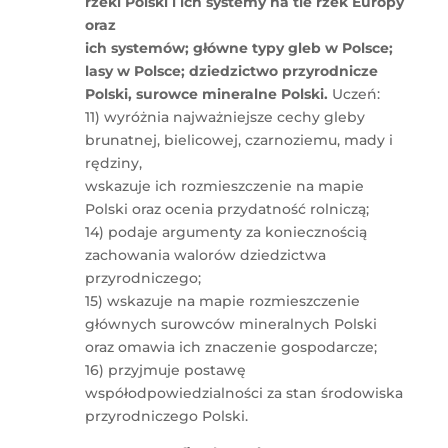
rzeki Polski i ich systemy na tle rzek Europy
oraz
ich systemów; główne typy gleb w Polsce;
lasy w Polsce; dziedzictwo przyrodnicze
Polski, surowce mineralne Polski.
Uczeń:
11) wyróżnia najważniejsze cechy gleby
brunatnej, bielicowej, czarnoziemu, mady i
rędziny,
wskazuje ich rozmieszczenie na mapie
Polski oraz ocenia przydatność rolniczą;
14) podaje argumenty za koniecznością
zachowania walorów dziedzictwa
przyrodniczego;
15) wskazuje na mapie rozmieszczenie
głównych surowców mineralnych Polski
oraz omawia ich znaczenie gospodarcze;
16) przyjmuje postawę
współodpowiedzialności za stan środowiska
przyrodniczego Polski.