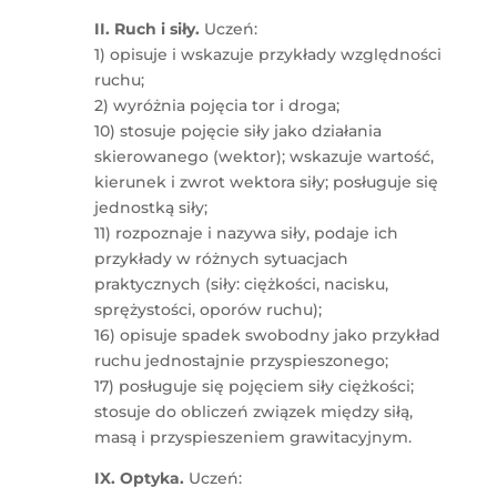
II. Ruch i siły.
Uczeń:
1) opisuje i wskazuje przykłady względności
ruchu;
2) wyróżnia pojęcia tor i droga;
10) stosuje pojęcie siły jako działania
skierowanego (wektor); wskazuje wartość,
kierunek i zwrot wektora siły; posługuje się
jednostką siły;
11) rozpoznaje i nazywa siły, podaje ich
przykłady w różnych sytuacjach
praktycznych (siły: ciężkości, nacisku,
sprężystości, oporów ruchu);
16) opisuje spadek swobodny jako przykład
ruchu jednostajnie przyspieszonego;
17) posługuje się pojęciem siły ciężkości;
stosuje do obliczeń związek między siłą,
masą i przyspieszeniem grawitacyjnym.
IX. Optyka.
Uczeń: