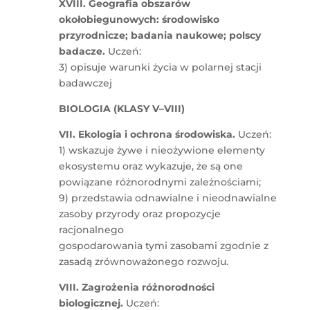
XVIII. Geografia obszarów
okołobiegunowych: środowisko
przyrodnicze; badania naukowe; polscy
badacze.
Uczeń:
3) opisuje warunki życia w polarnej stacji
badawczej
BIOLOGIA (KLASY V–VIII)
VII. Ekologia i ochrona środowiska.
Uczeń:
1) wskazuje żywe i nieożywione elementy
ekosystemu oraz wykazuje, że są one
powiązane różnorodnymi zależnościami;
9) przedstawia odnawialne i nieodnawialne
zasoby przyrody oraz propozycje
racjonalnego
gospodarowania tymi zasobami zgodnie z
zasadą zrównoważonego rozwoju.
VIII. Zagrożenia różnorodności
biologicznej.
Uczeń: