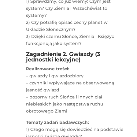
1) Sprawdźmy, co już wiemy: Czym jest
system? Czy Ziemia i Wszechświat to
systemy?
2) Czy potrafię opisać cechy planet w
Układzie Słonecznym?
3) Dzięki czemu Słońce, Ziemia i Księżyc
funkcjonują jako system?
Zagadnienie 2. Gwiazdy (3
jednostki lekcyjne)
Realizowane treści:
– gwiazdy i gwiazdozbiory
– czynniki wpływające na obserwowaną
jasność gwiazd
– pozorny ruch Słońca i innych ciał
niebieskich jako następstwa ruchu
obrotowego Ziemi
Tematy zadań badawczych:
1) Czego mogę się dowiedzieć na podstawie
jasności światła gwiazdy?