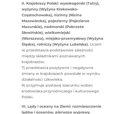
II. Krajobrazy Polski: wysokogórski (Tatry),
wyżynny (Wyżyna Krakowsko-
Częstochowska), nizinny (Nizina
Mazowiecka), pojezierny (Pojezierze
Mazurskie), nadmorski (Pobrzeże
Słowińskie), wielkomiejski
(Warszawa), miejsko-przemysłowy (Wyżyna
Śląska), rolniczy (Wyżyna Lubelska).
Uczeń:
4) przedstawia podstawowe zależności
między składnikami poznawanych
krajobrazów;
7) przedstawia pozytywne i negatywne
zmiany w krajobrazach powstałe w wyniku
działalności człowieka;
9) przyjmuje postawę szacunku wobec
środowiska przyrodniczego i kulturowego
Polski.
III. Lądy i oceany na Ziemi: rozmieszczenie
lądów i oceanów, pierwsze wyprawy