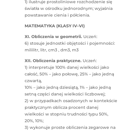
1) ilustruje prostoliniowe rozchodzenie się
światła w ośrodku jednorodnym; wyjaśnia
powstawanie cienia i półcienia.
MATEMATYKA (KLASY IV–VI)
XI. Obliczenia w geometrii.
Uczeń:
6) stosuje jednostki objętości i pojemności:
mililitr, litr, cm3 , dm3, m3
XII. Obliczenia praktyczne.
Uczeń:
1) interpretuje 100% danej wielkości jako
całość, 50% – jako połowę, 25% – jako jedną
czwartą,
10% – jako jedną dziesiątą, 1% – jako jedną
setną części danej wielkości liczbowej;
2) w przypadkach osadzonych w kontekście
praktycznym oblicza procent danej
wielkości w stopniu trudności typu 50%,
20%, 10%;
3) wykonuje proste obliczenia zegarowe na