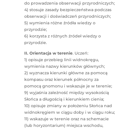
do prowadzenia obserwacji przyrodniczych;
4) stosuje zasady bezpieczeństwa podczas
obserwacji i doświadczeń przyrodniczych;
5) wymienia różne źródła wiedzy o
przyrodzie;
6) korzysta z różnych źródeł wiedzy o
przyrodzie.
II. Orientacja w terenie
. Uczeń:
1) opisuje przebieg linii widnokręgu,
wymienia nazwy kierunków głównych;
2) wyznacza kierunki główne za pomocą
kompasu oraz kierunek północny za
pomocą gnomonu i wskazuje je w terenie;
9) wyjaśnia zależność między wysokością
Słońca a długością i kierunkiem cienia;
10) opisuje zmiany w położeniu Słońca nad
widnokręgiem w ciągu doby i w ciągu roku;
11) wskazuje w terenie oraz na schemacie
(lub horyzontarium) miejsca wschodu,