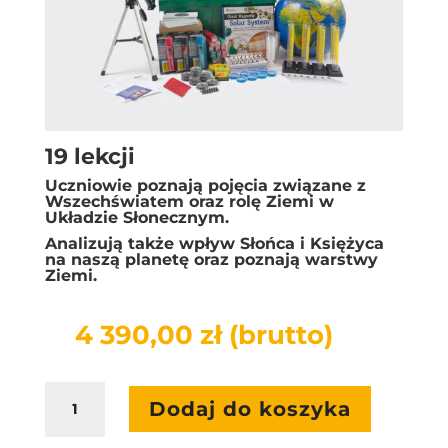
19 lekcji
Uczniowie poznają pojęcia związane z
Wszechświatem oraz rolę Ziemi w
Układzie Słonecznym.
Analizują także wpływ Słońca i Księżyca
na naszą planetę oraz poznają warstwy
Ziemi.
4 390,00
zł
(brutto)
ilość
Dodaj do koszyka
LaboLAB
Geografia