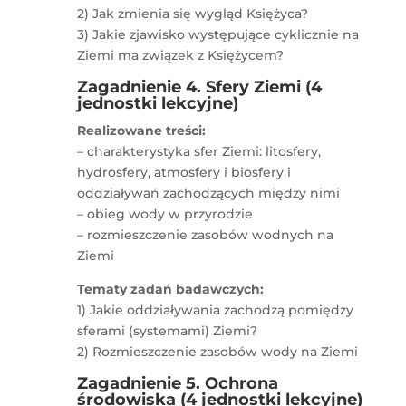
2) Jak zmienia się wygląd Księżyca?
3) Jakie zjawisko występujące cyklicznie na
Ziemi ma związek z Księżycem?
Zagadnienie 4. Sfery Ziemi (4
jednostki lekcyjne)
Realizowane treści:
– charakterystyka sfer Ziemi: litosfery,
hydrosfery, atmosfery i biosfery i
oddziaływań zachodzących między nimi
– obieg wody w przyrodzie
– rozmieszczenie zasobów wodnych na
Ziemi
Tematy zadań badawczych:
1) Jakie oddziaływania zachodzą pomiędzy
sferami (systemami) Ziemi?
2) Rozmieszczenie zasobów wody na Ziemi
Zagadnienie 5. Ochrona
środowiska (4 jednostki lekcyjne)