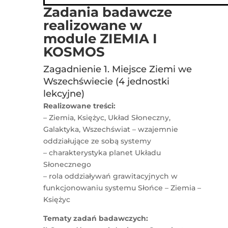
Zadania badawcze
realizowane w
module
ZIEMIA I
KOSMOS
Zagadnienie 1. Miejsce Ziemi we
Wszechświecie (4 jednostki
lekcyjne)
Realizowane treści:
– Ziemia, Księżyc, Układ Słoneczny,
Galaktyka, Wszechświat – wzajemnie
oddziałujące ze sobą systemy
– charakterystyka planet Układu
Słonecznego
– rola oddziaływań grawitacyjnych w
funkcjonowaniu systemu Słońce – Ziemia –
Księżyc
Tematy zadań badawczych: