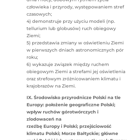
człowieka i przyrody, występowaniem stref
czasowych;
4) demonstruje przy użyciu modeli (np.
tellurium lub globusów) ruch obiegowy
Ziemi;
5) przedstawia zmiany w oświetleniu Ziemi
w pierwszych dniach astronomicznych pór
roku;
6) wykazuje związek między ruchem
obiegowym Ziemi a strefami jej oświetlenia
oraz strefowym zróżnicowaniem klimatu i
krajobrazów na Ziemi.
IX. Środowisko przyrodnicze Polski na tle
Europy: położenie geograficzne Polski;
wpływ ruchów górotwórczych i
zlodowaceń na
rzeźbę Europy i Polski; przejściowość
klimatu Polski; Morze Bałtyckie; główne