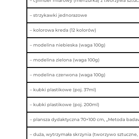
– cylinder miarowy (menzurka) z tworzywa sztucz
– strzykawki jednorazowe
– kolorowa kreda (12 kolorów)
– modelina niebieska (waga 100g)
– modelina zielona (waga 100g)
– modelina czerwona (waga 100g)
– kubki plastikowe (poj. 37ml)
– kubki plastikowe (poj. 200ml)
– plansza dydaktyczna 70×100 cm, „Metoda bada
– duża, wytrzymała skrzynia (tworzywo sztuczne