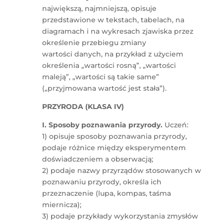
największą, najmniejszą, opisuje
przedstawione w tekstach, tabelach, na
diagramach i na wykresach zjawiska przez
określenie przebiegu zmiany
wartości danych, na przykład z użyciem
określenia „wartości rosną”, „wartości
maleją”, „wartości są takie same”
(„przyjmowana wartość jest stała”).
PRZYRODA (KLASA IV)
I. Sposoby poznawania przyrody.
Uczeń:
1) opisuje sposoby poznawania przyrody,
podaje różnice między eksperymentem
doświadczeniem a obserwacją;
2) podaje nazwy przyrządów stosowanych w
poznawaniu przyrody, określa ich
przeznaczenie (lupa, kompas, taśma
miernicza);
3) podaje przykłady wykorzystania zmysłów