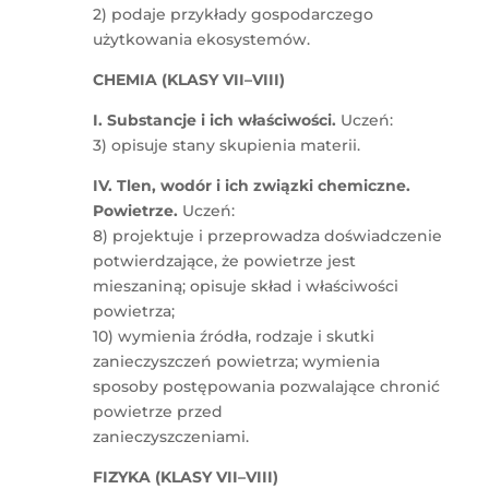
2) podaje przykłady gospodarczego
użytkowania ekosystemów.
CHEMIA (KLASY VII–VIII)
I. Substancje i ich właściwości.
Uczeń:
3) opisuje stany skupienia materii.
IV. Tlen, wodór i ich związki chemiczne.
Powietrze.
Uczeń:
8) projektuje i przeprowadza doświadczenie
potwierdzające, że powietrze jest
mieszaniną; opisuje skład i właściwości
powietrza;
10) wymienia źródła, rodzaje i skutki
zanieczyszczeń powietrza; wymienia
sposoby postępowania pozwalające chronić
powietrze przed
zanieczyszczeniami.
FIZYKA (KLASY VII–VIII)