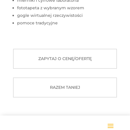
mierniki i cyfrowe laboratoria
fototapeta z wybranym wzorem
gogle wirtualnej rzeczywistości
pomoce tradycyjne
ZAPYTAJ O CENĘ/OFERTĘ
RAZEM TANIEJ