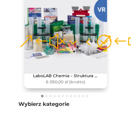
LaboLAB Biologia – Życie w ekosystemach
LaboLAB Chemia – Struktura i właściwości materiii
6 590,00
zł
(brutto)
Wybierz kategorie