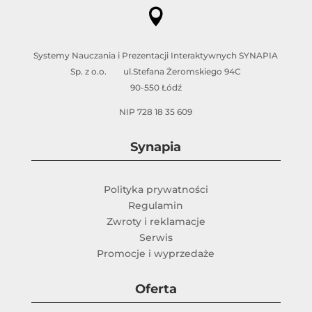

Systemy Nauczania i Prezentacji Interaktywnych SYNAPIA
Sp. z o.o. ul.Stefana Żeromskiego 94C
90-550 Łódź
NIP 728 18 35 609
Synapia
Polityka prywatności
Regulamin
Zwroty i reklamacje
Serwis
Promocje i wyprzedaże
Oferta