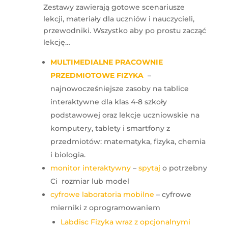
Zestawy zawierają gotowe scenariusze
lekcji, materiały dla uczniów i nauczycieli,
przewodniki. Wszystko aby po prostu zacząć
lekcję…
MULTIMEDIALNE PRACOWNIE
PRZEDMIOTOWE FIZYKA
–
najnowocześniejsze zasoby na tablice
interaktywne dla klas 4-8 szkoły
podstawowej oraz lekcje uczniowskie na
komputery, tablety i smartfony z
przedmiotów: matematyka, fizyka, chemia
i biologia.
monitor interaktywny
–
spytaj
o potrzebny
Ci rozmiar lub model
cyfrowe laboratoria mobilne
– cyfrowe
mierniki z oprogramowaniem
Labdisc Fizyka wraz z opcjonalnymi