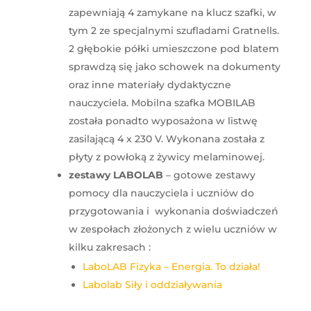
zapewniają 4 zamykane na klucz szafki, w
tym 2 ze specjalnymi szufladami Gratnells.
2 głębokie półki umieszczone pod blatem
sprawdzą się jako schowek na dokumenty
oraz inne materiały dydaktyczne
nauczyciela. Mobilna szafka MOBILAB
została ponadto wyposażona w listwę
zasilającą 4 x 230 V. Wykonana została z
płyty z powłoką z żywicy melaminowej.
zestawy LABOLAB
– gotowe zestawy
pomocy dla nauczyciela i uczniów do
przygotowania i wykonania doświadczeń
w zespołach złożonych z wielu uczniów w
kilku zakresach :
LaboLAB Fizyka – Energia. To działa!
Labolab Siły i oddziaływania