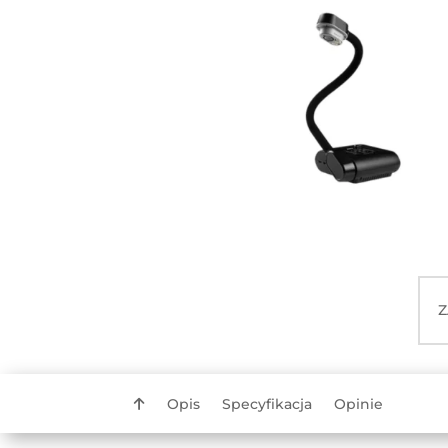
Z
Opis
Specyfikacja
Opinie