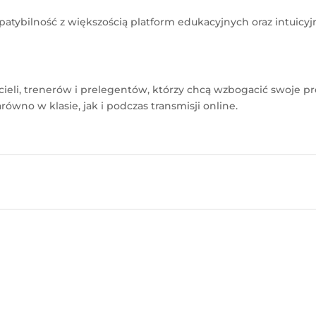
patybilność z większością platform edukacyjnych oraz intuic
ycieli, trenerów i prelegentów, którzy chcą wzbogacić swoje 
równo w klasie, jak i podczas transmisji online.