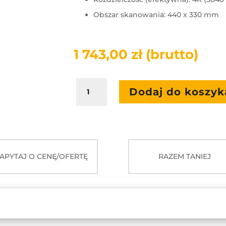
Obszar skanowania:
440 x 330 mm
1 743,00
zł
(brutto)
ilość
Dodaj do koszyk
AVer
F17+
APYTAJ O CENĘ/OFERTĘ
RAZEM TANIEJ