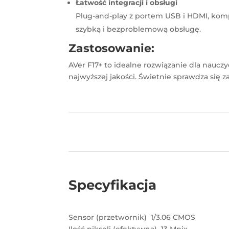
Łatwość integracji i obsługi
Plug-and-play z portem USB i HDMI, kom
szybką i bezproblemową obsługę.
Zastosowanie:
AVer F17+ to idealne rozwiązanie dla naucz
najwyższej jakości. Świetnie sprawdza się za
Specyfikacja
Sensor (przetwornik) 1/3.06 CMOS