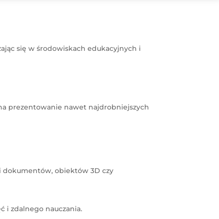
dzając się w środowiskach edukacyjnych i
 na prezentowanie nawet najdrobniejszych
ji dokumentów, obiektów 3D czy
ć i zdalnego nauczania.