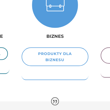
E
BIZNES
Ł
PRODUKTY DLA
BIZNESU