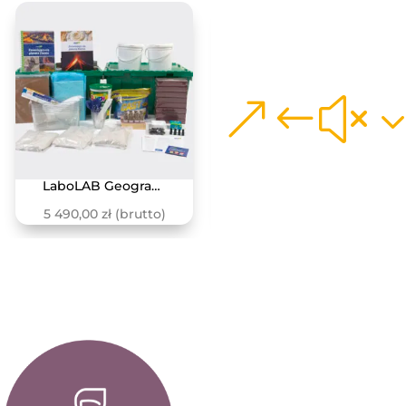
LaboLAB Geografia – Zmieniająca się Planet Ziemia
Kompleksowa pracownia geograficzna
5 490,00
zł
(brutto)