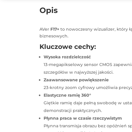
Opis
​AVer
F17+
to nowoczesny wizualizer, który ł
biznesowych.
Kluczowe cechy:
Wysoka rozdzielczość
13-megapikselowy sensor CMOS zapewnia 
szczegółów w najwyższej jakości.
Zaawansowane powiększenie
23-krotny zoom cyfrowy umożliwia precyzy
Elastyczne ramię 360°
Giętkie ramię daje pełną swobodę w us
demonstracji praktycznych.
Płynna praca w czasie rzeczywistym
Płynna transmisja obrazu bez opóźnień sp