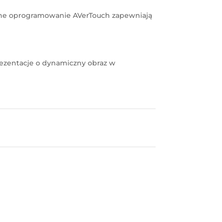
yjne oprogramowanie AVerTouch zapewniają
prezentacje o dynamiczny obraz w