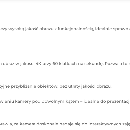
ączy wysoką jakość obrazu z funkcjonalnością, idealnie spraw
obraz w jakości 4K przy 60 klatkach na sekundę. Pozwala to
jne przybliżanie obiektów, bez utraty jakości obrazu.
tawieniu kamery pod dowolnym kątem – idealne do prezentac
rawia, że kamera doskonale nadaje się do interaktywnych zaję